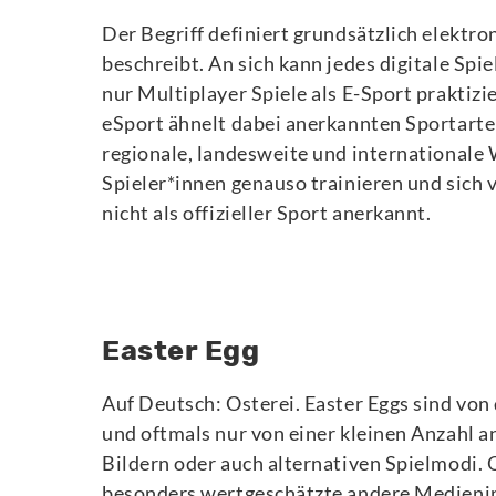
Der Begriff definiert grundsätzlich elekt
beschreibt. An sich kann jedes digitale Spi
nur Multiplayer Spiele als E-Sport praktizie
eSport ähnelt dabei anerkannten Sportarten
regionale, landesweite und internationale 
Spieler*innen genauso trainieren und sich 
nicht als offizieller Sport anerkannt.
Easter Egg
Auf Deutsch: Osterei. Easter Eggs sind von
und oftmals nur von einer kleinen Anzahl a
Bildern oder auch alternativen Spielmodi.
besonders wertgeschätzte andere Medieninha