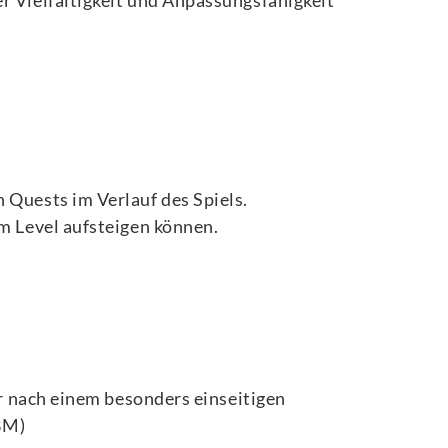
r Vielfältigkeit und Anpassungsfähigkeit
 Quests im Verlauf des Spiels.
em Level aufsteigen können.
er nach einem besonders einseitigen
BM)