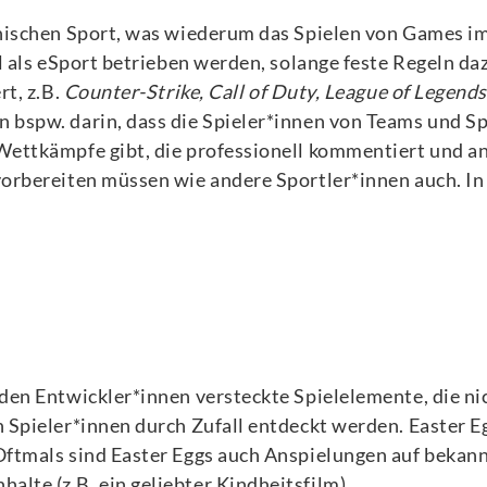
ronischen Sport, was wiederum das Spielen von Games
el als eSport betrieben werden, solange feste Regeln da
rt, z.B.
Counter-Strike, Call of Duty, League of Legends
 bspw. darin, dass die Spieler*innen von Teams und Sp
Wettkämpfe gibt, die professionell kommentiert und an
vorbereiten müssen wie andere Sportler*innen auch. In
 den Entwickler*innen versteckte Spielelemente, die ni
n Spieler*innen durch Zufall entdeckt werden. Easter E
 Oftmals sind Easter Eggs auch Anspielungen auf bekan
lte (z.B. ein geliebter Kindheitsfilm).