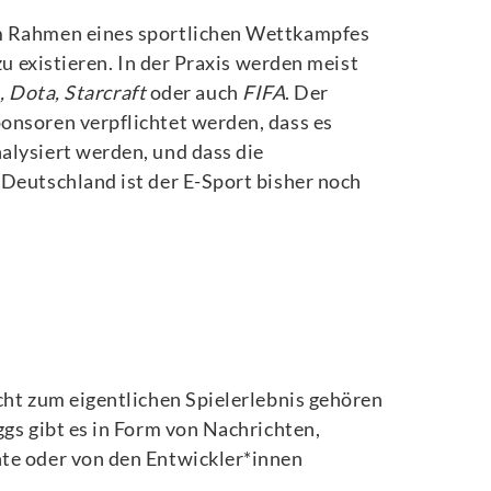
 im Rahmen eines sportlichen Wettkampfes
zu existieren. In der Praxis werden meist
, Dota, Starcraft
oder auch
FIFA
. Der
onsoren verpflichtet werden, dass es
alysiert werden, und dass die
 Deutschland ist der E-Sport bisher noch
cht zum eigentlichen Spielerlebnis gehören
ggs gibt es in Form von Nachrichten,
nte oder von den Entwickler*innen