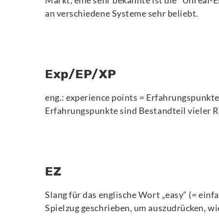
Markt, eine sehr bekannte ist die “Unreal-
an verschiedene Systeme sehr beliebt.
Exp/EP/XP
eng.: experience points = Erfahrungspunkte
Erfahrungspunkte sind Bestandteil vieler R
EZ
Slang für das englische Wort „easy“ (= einf
Spielzug geschrieben, um auszudrücken, wi