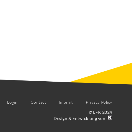
Login
Contact
Imprint
Privacy Policy
© LFK 2024
Design & Entwicklung von