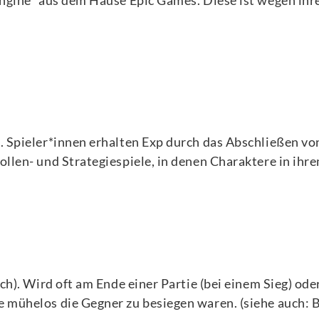
Engine” aus dem Hause Epic Games. Diese ist wegen ihre
. Spieler*innen erhalten Exp durch das Abschließen von
ollen- und Strategiespiele, in denen Charaktere in ihr
ach). Wird oft am Ende einer Partie (bei einem Sieg) od
e mühelos die Gegner zu besiegen waren. (siehe auch: 