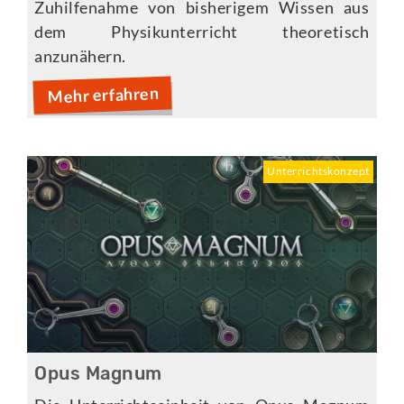
Zuhilfenahme von bisherigem Wissen aus
dem Physikunterricht theoretisch
anzunähern.
Mehr erfahren
Unterrichtskonzept
Opus Magnum