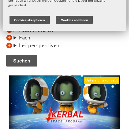
betrieben wird. Dabei werden Cookies für die Dauer der Sitzung
gespeichert.
Cookies akzeptieren
Cookies ablehnen
Klassenstufen
Fach
Leitperspektiven
Unterrichtskonzept