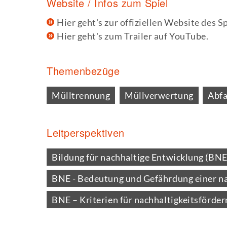
Website / Infos zum Spiel
Hier geht's zur offiziellen Website des Sp
Hier geht's zum Trailer auf YouTube.
Themenbezüge
Mülltrennung
Müllverwertung
Abfa
Leitperspektiven
Bildung für nachhaltige Entwicklung (BNE
BNE - Bedeutung und Gefährdung einer n
BNE – Kriterien für nachhaltigkeitsför