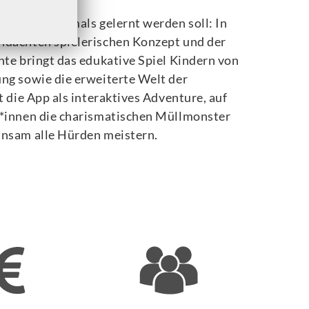
rennung erstmals gelernt werden soll: In
hdachten spielerischen Konzept und der
hte bringt
das edukative Spiel Kindern von
ng sowie die erweiterte Welt der
t die App als interaktives Adventure, auf
r*innen die charismatischen Müllmonster
insam alle Hürden meistern.