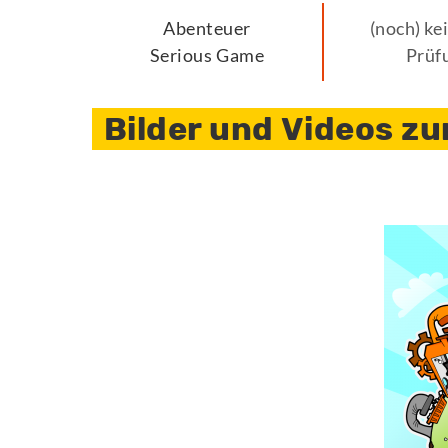
Abenteuer
(noch) ke
Serious Game
Prüf
Bilder und Videos zu