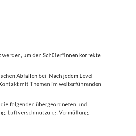
t werden, um den Schüler*innen korrekte
ischen Abfällen bei. Nach jedem Level
in Kontakt mit Themen im weiterführenden
r die folgenden übergeordneten und
ng, Luftverschmutzung, Vermüllung,