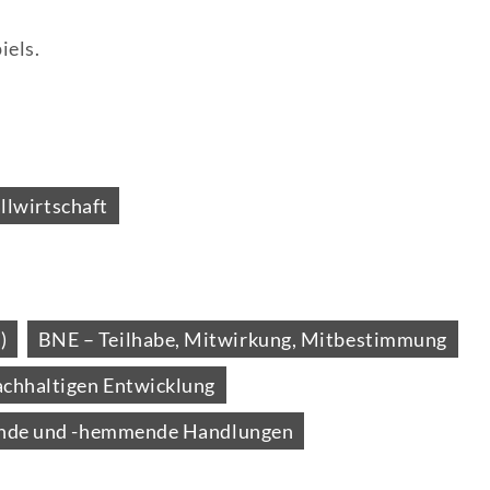
iels.
llwirtschaft
)
BNE – Teilhabe, Mitwirkung, Mitbestimmung
achhaltigen Entwicklung
dernde und -hemmende Handlungen