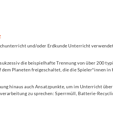
z
achunterricht und/oder Erdkunde Unterricht verwende
 sukzessiv die beispielhafte Trennung von über 200 typ
 dem Planeten freigeschaltet, die die Spieler*innen 
ennung hinaus auch Ansatzpunkte, um im Unterricht übe
erarbeitung zu sprechen: Sperrmüll, Batterie-Recycli