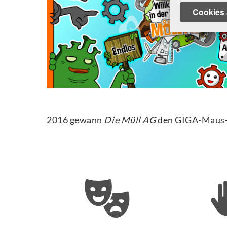
Cookies 
2016 gewann
Die Müll AG
den GIGA-Maus-Pr