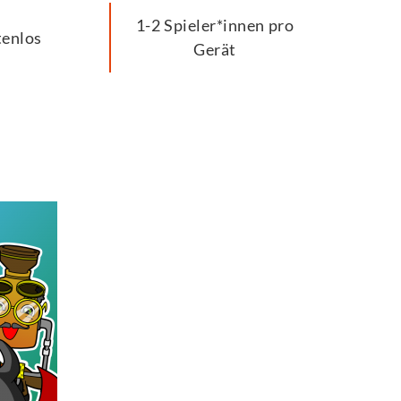
1-2 Spieler*innen pro
tenlos
Gerät