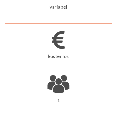
variabel
kostenlos
1