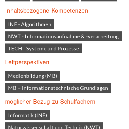
Inhaltsbezogene Kompetenzen
INF - Algorithmen
NWT - Informationsaufnahme & -verarbeitung
TECH - Systeme und Prozesse
Leitperspektiven
Medienbildung (MB)
MB – Informationstechnische Grundlagen
möglicher Bezug zu Schulfächern
Informatik (INF)
Naturwissenschaft und Technik (NWT)