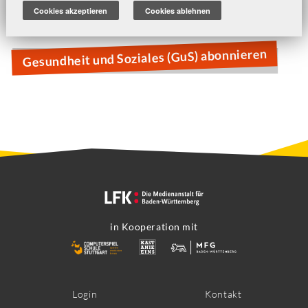
Die Sims
Cookies akzeptieren
Cookies ablehnen
The Unstoppables
Gesundheit und Soziales (GuS) abonnieren
in Kooperation mit
Footer
Login
Kontakt