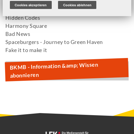
Wo ist Goldi?
Cookies akzeptieren
Cookies ablehnen
Es war einmal im Netz...
Hidden Codes
Harmony Square
Bad News
Spaceburgers - Journey to Green Haven
Fake it to make it
BKMB - Information &amp; Wissen
abonnieren