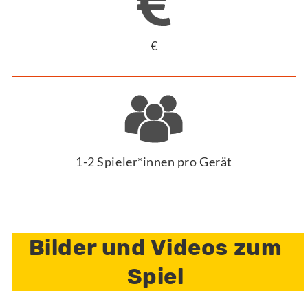
€
1-2 Spieler*innen pro Gerät
Bilder und Videos zum
Spiel