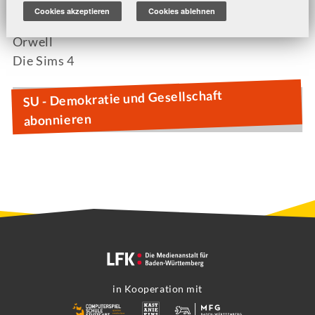
Through the Darkest of Times
Cookies akzeptieren
Cookies ablehnen
Begrabe mich, mein Schatz
Orwell
Die Sims 4
SU - Demokratie und Gesellschaft
abonnieren
in Kooperation mit