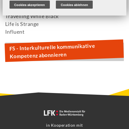
Cookies akzeptieren
Cookies ablehnen
Rascal's Escape: Frechdachs auf Reisen
Travelling While Black
Life is Strange
Influent
FS - Interkulturelle kommunikative
Kompetenz abonnieren
in Kooperation mit